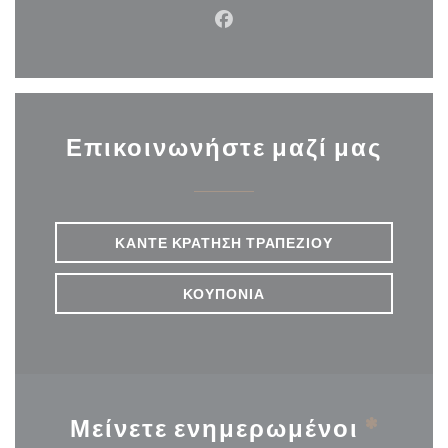
Facebook ((ανοίγει σε νέο π
Επικοινωνήστε μαζί μας
ΚΆΝΤΕ ΚΡΆΤΗΣΗ ΤΡΑΠΕΖΙΟΎ
ΚΟΥΠΌΝΙΑ
Μείνετε ενημερωμένοι
*