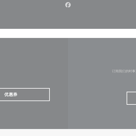
Facebook ((在新窗口中打开)
订阅我们的时事
优惠券