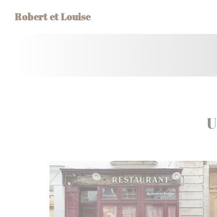
Cookie管理面板
Robert et Louise
U