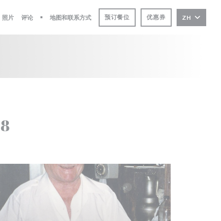
预订餐位
优惠券
照片
评论
地图和联系方式
ZH
((在新窗口中打开))
58