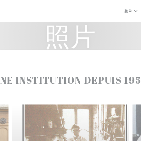
菜单
照片
NE INSTITUTION DEPUIS 19