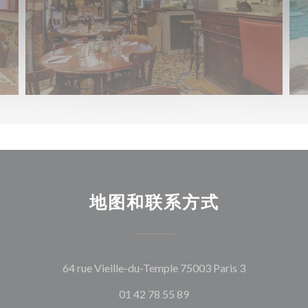
地图和联系方式
((在新窗口中
64 rue Vieille-du-Temple 75003 Paris 3
01 42 78 55 89