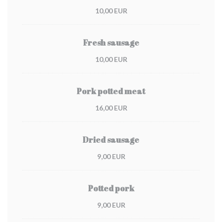
10,00 EUR
Fresh sausage
10,00 EUR
Pork potted meat
16,00 EUR
Dried sausage
9,00 EUR
Potted pork
9,00 EUR