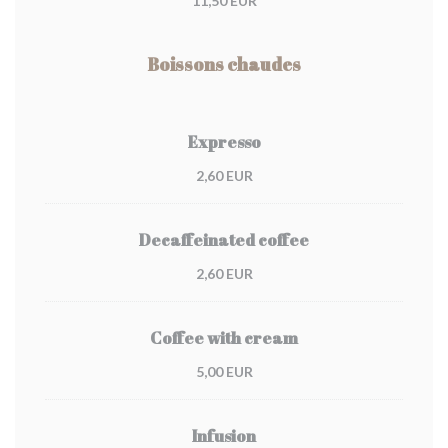
11,50 EUR
Boissons chaudes
Expresso
2,60 EUR
Decaffeinated coffee
2,60 EUR
Coffee with cream
5,00 EUR
Infusion