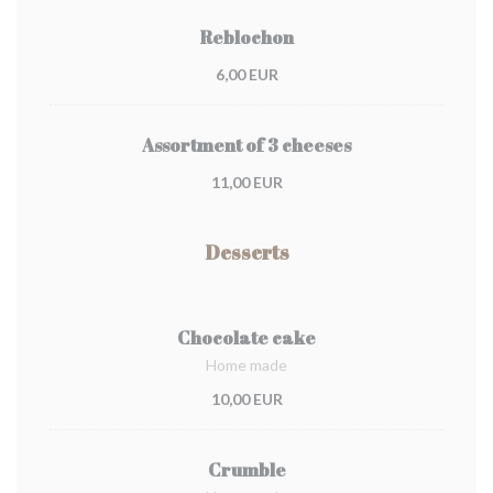
Reblochon
6,00 EUR
Assortment of 3 cheeses
11,00 EUR
Desserts
Chocolate cake
Home made
10,00 EUR
Crumble