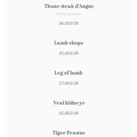
Tbone steak d’Angus
400g environ
36,00 EUR
Lamb chops
25,00 EUR
Leg of lamb
27,00 EUR
Veal kidneys
25,00 EUR
Tiger Prawns