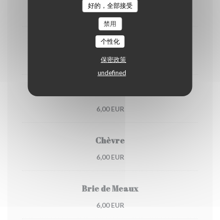
好的，全部接受
6,00 EUR
禁用
个性化
Saint Nectaire
保密政策
6,00 EUR
undefined
Cantal
6,00 EUR
Chèvre
6,00 EUR
Brie de Meaux
6,00 EUR