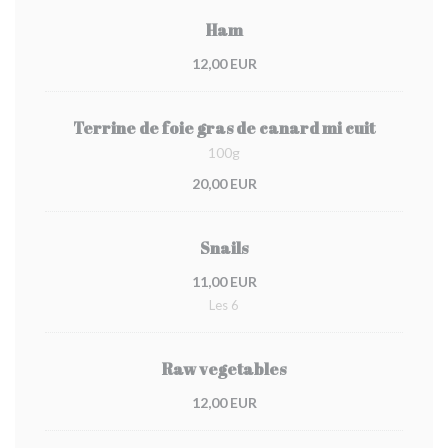
Ham
12,00 EUR
Terrine de foie gras de canard mi cuit
100g
20,00 EUR
Snails
11,00 EUR
Les 6
Raw vegetables
12,00 EUR