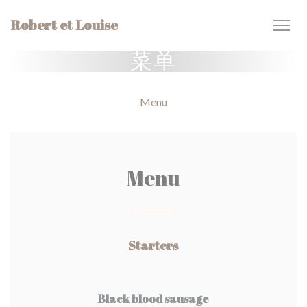
Cookie管理面板
Robert et Louise
菜单
Menu
Menu
Starters
Black blood sausage