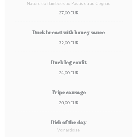
Nature ou flambées au Pastis ou au Cognac
27,00 EUR
Duck breast with honey sauce
32,00 EUR
Duck leg confit
24,00 EUR
Tripe sausage
20,00 EUR
Dish of the day
Voir ardoise