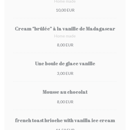
Home made
10,00 EUR
Cream “brûlée” à la vanille de Madagascar
Home made
8,00 EUR
Une boule de glace vanille
3,00 EUR
Mousse au chocolat
8,00 EUR
french toast brioche with vanilla ice cream