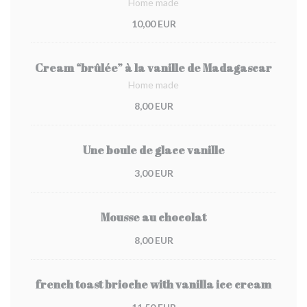
Home made
10,00 EUR
Cream “brûlée” à la vanille de Madagascar
Home made
8,00 EUR
Une boule de glace vanille
3,00 EUR
Mousse au chocolat
8,00 EUR
french toast brioche with vanilla ice cream