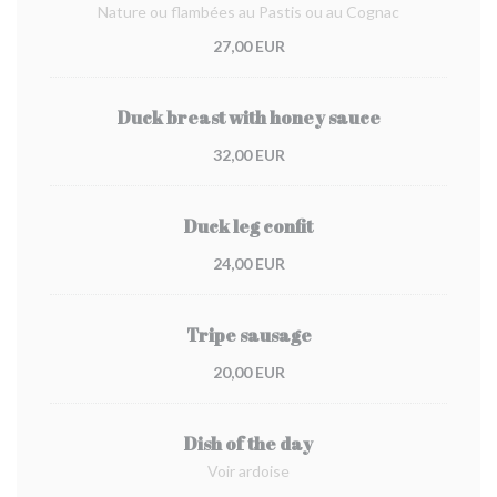
Nature ou flambées au Pastis ou au Cognac
27,00 EUR
Duck breast with honey sauce
32,00 EUR
Duck leg confit
24,00 EUR
Tripe sausage
20,00 EUR
Dish of the day
Voir ardoise