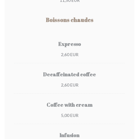
11,50 EUR
Boissons chaudes
Expresso
2,60 EUR
Decaffeinated coffee
2,60 EUR
Coffee with cream
5,00 EUR
Infusion