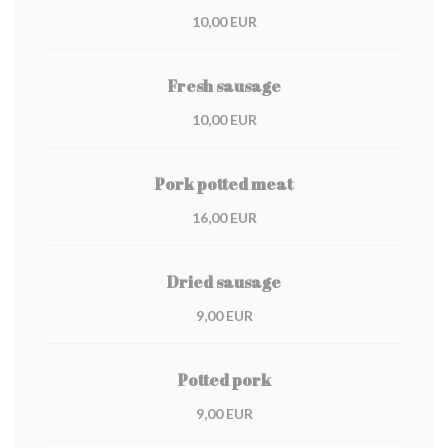
10,00 EUR
Fresh sausage
10,00 EUR
Pork potted meat
16,00 EUR
Dried sausage
9,00 EUR
Potted pork
9,00 EUR