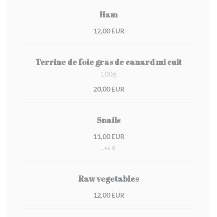
Ham
12,00 EUR
Terrine de foie gras de canard mi cuit
100g
20,00 EUR
Snails
11,00 EUR
Les 6
Raw vegetables
12,00 EUR