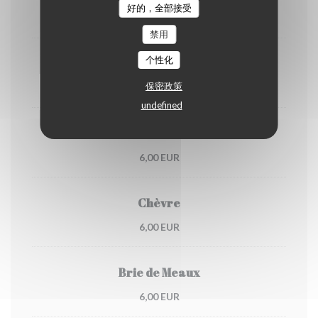
好的，全部接受
6,00 EUR
禁用
个性化
Saint Nectaire
保密政策
6,00 EUR
undefined
Cantal
6,00 EUR
Chèvre
6,00 EUR
Brie de Meaux
6,00 EUR