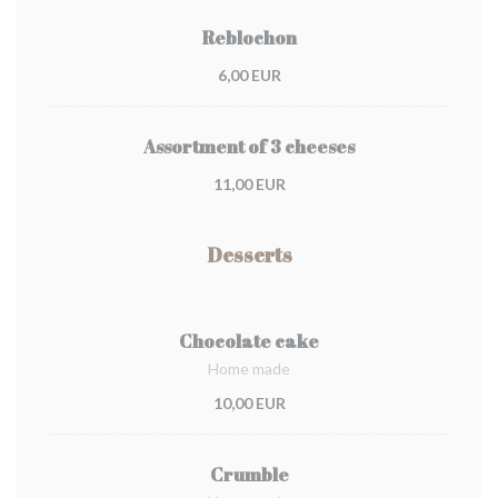
Reblochon
6,00 EUR
Assortment of 3 cheeses
11,00 EUR
Desserts
Chocolate cake
Home made
10,00 EUR
Crumble