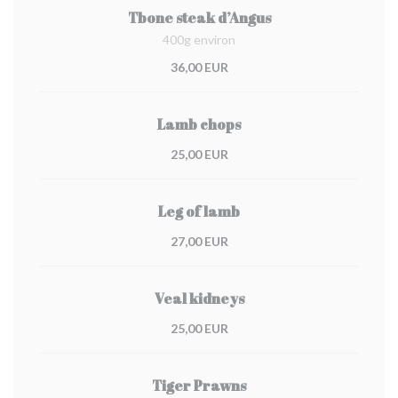
Tbone steak d’Angus
400g environ
36,00 EUR
Lamb chops
25,00 EUR
Leg of lamb
27,00 EUR
Veal kidneys
25,00 EUR
Tiger Prawns