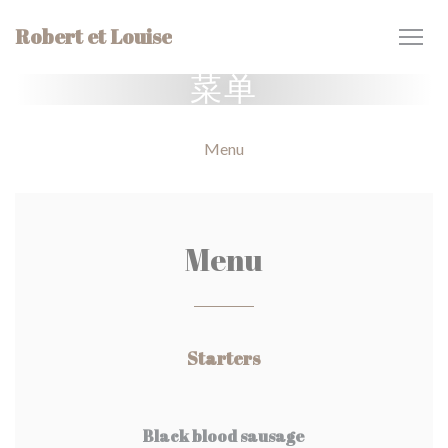
Cookie管理面板
Robert et Louise
菜单
Menu
Menu
Starters
Black blood sausage