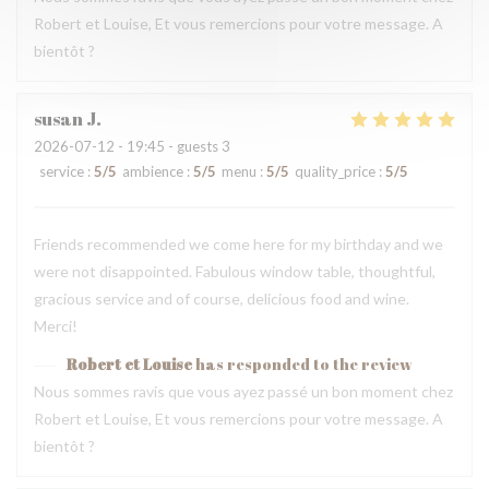
Robert et Louise, Et vous remercions pour votre message. A
bientôt ?
susan
J
2026-07-12
- 19:45 - guests 3
service
:
5
/5
ambience
:
5
/5
menu
:
5
/5
quality_price
:
5
/5
Friends recommended we come here for my birthday and we
were not disappointed. Fabulous window table, thoughtful,
gracious service and of course, delicious food and wine.
Merci!
Robert et Louise
has responded to the review
Nous sommes ravis que vous ayez passé un bon moment chez
Robert et Louise, Et vous remercions pour votre message. A
bientôt ?