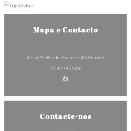
Mapa e Contacto
((abre numa n
64 rue Vieille-du-Temple 75003 Paris 3
01 42 78 55 89
Facebook ((abre numa nova j
Contacte-nos