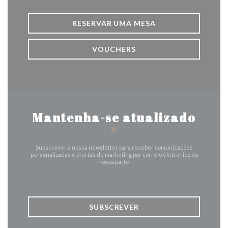
RESERVAR UMA MESA
VOUCHERS
Mantenha-se atualizado
*
Subscrever a nossa newsletter para receber comunicações
personalizadas e ofertas de marketing por correio eletrónico da
nossa parte.
SUBSCREVER