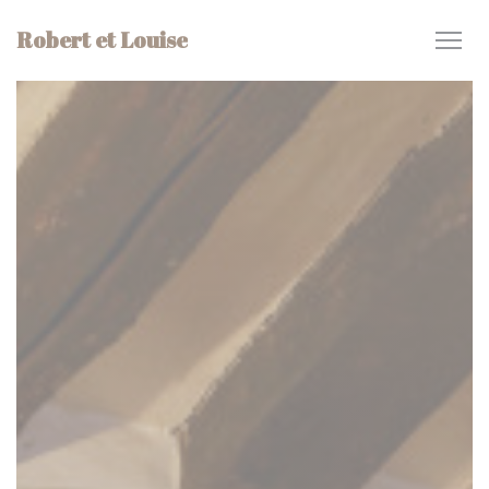
Panel for informasjonskapsler
Robert et Louise