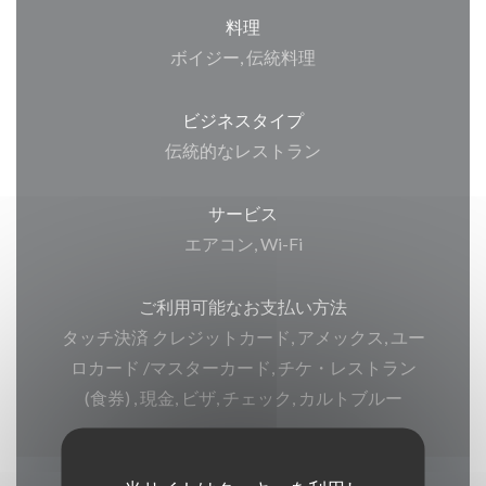
料理
ボイジー, 伝統料理
ビジネスタイプ
伝統的なレストラン
サービス
エアコン, Wi-Fi
ご利用可能なお支払い方法
タッチ決済 クレジットカード, アメックス, ユー
ロカード /マスターカード, チケ・レストラン
(食券) , 現金, ビザ, チェック, カルトブルー