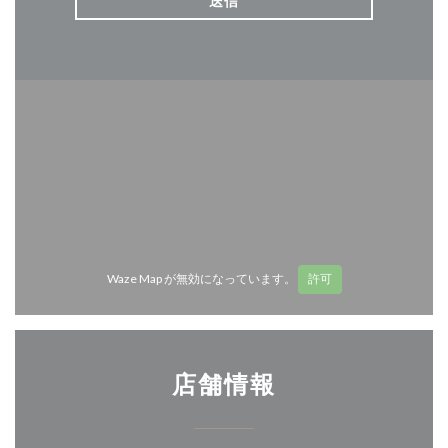
Waze Map が無効になっています。
許可
店舗情報