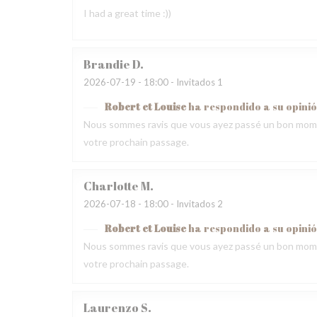
I had a great time :))
Brandie
D
2026-07-19
- 18:00 - Invitados 1
Robert et Louise
ha respondido a su opini
Nous sommes ravis que vous ayez passé un bon momen
votre prochain passage.
Charlotte
M
2026-07-18
- 18:00 - Invitados 2
Robert et Louise
ha respondido a su opini
Nous sommes ravis que vous ayez passé un bon momen
votre prochain passage.
Laurenzo
S