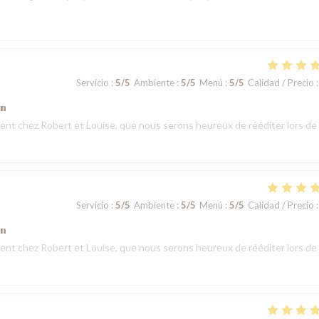
Servicio
:
5
/5
Ambiente
:
5
/5
Menú
:
5
/5
Calidad / Precio
:
ón
t chez Robert et Louise, que nous serons heureux de rééditer lors de
Servicio
:
5
/5
Ambiente
:
5
/5
Menú
:
5
/5
Calidad / Precio
:
ón
t chez Robert et Louise, que nous serons heureux de rééditer lors de