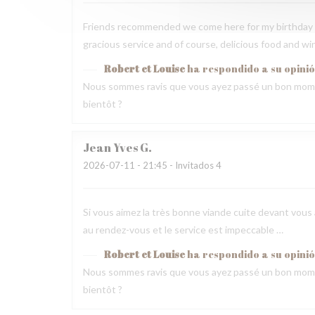
Friends recommended we come here for my birthday 
gracious service and of course, delicious food and wi
Robert et Louise
ha respondido a su opini
Nous sommes ravis que vous ayez passé un bon mome
bientôt ?
Jean Yves
G
2026-07-11
- 21:45 - Invitados 4
Si vous aimez la très bonne viande cuite devant vous a
au rendez-vous et le service est impeccable …
Robert et Louise
ha respondido a su opini
Nous sommes ravis que vous ayez passé un bon mome
bientôt ?