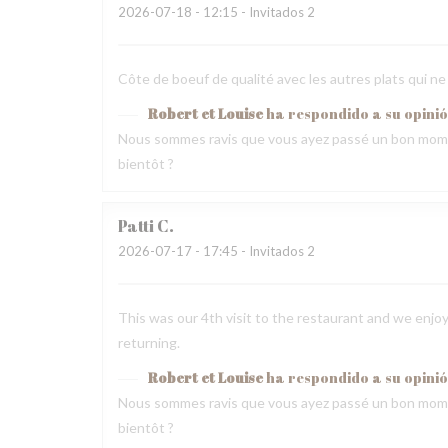
2026-07-18
- 12:15 - Invitados 2
Côte de boeuf de qualité avec les autres plats qui ne
Robert et Louise
ha respondido a su opini
Nous sommes ravis que vous ayez passé un bon mome
bientôt ?
Patti
C
2026-07-17
- 17:45 - Invitados 2
This was our 4th visit to the restaurant and we enjoy
returning.
Robert et Louise
ha respondido a su opini
Nous sommes ravis que vous ayez passé un bon mome
bientôt ?