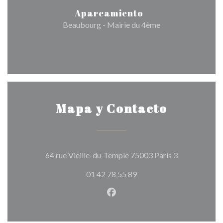
Aparcamiento
Beaubourg - Mairie du 4ème
Mapa y Contacto
((abre en una
64 rue Vieille-du-Temple 75003 Paris 3
01 42 78 55 89
Facebook ((abre en una nuev