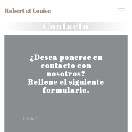
Personalización de sus opciones de cookies
Robert et Louise
Contacto
¿Desea ponerse en
contacto con
nosotros?
Rellene el siguiente
formulario.