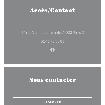
Accès/Contact
((ouvre une n
64 rue Vieille-du-Temple 75003 Paris 3
01 42 78 55 89
Facebook ((ouvre une nouvel
Nous contacter
RÉSERVER