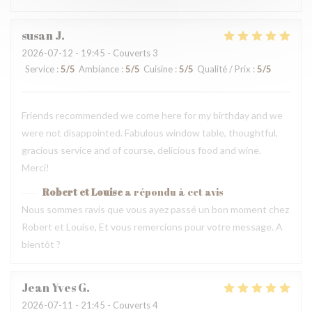
susan
J
2026-07-12
- 19:45 - Couverts 3
Service
:
5
/5
Ambiance
:
5
/5
Cuisine
:
5
/5
Qualité / Prix
:
5
/5
Friends recommended we come here for my birthday and we
were not disappointed. Fabulous window table, thoughtful,
gracious service and of course, delicious food and wine.
Merci!
Robert et Louise
a répondu à cet avis
Nous sommes ravis que vous ayez passé un bon moment chez
Robert et Louise, Et vous remercions pour votre message. A
bientôt ?
Jean Yves
G
2026-07-11
- 21:45 - Couverts 4