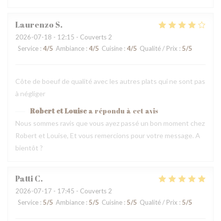
Laurenzo
S
2026-07-18
- 12:15 - Couverts 2
Service
:
4
/5
Ambiance
:
4
/5
Cuisine
:
4
/5
Qualité / Prix
:
5
/5
Côte de boeuf de qualité avec les autres plats qui ne sont pas
à négliger
Robert et Louise
a répondu à cet avis
Nous sommes ravis que vous ayez passé un bon moment chez
Robert et Louise, Et vous remercions pour votre message. A
bientôt ?
Patti
C
2026-07-17
- 17:45 - Couverts 2
Service
:
5
/5
Ambiance
:
5
/5
Cuisine
:
5
/5
Qualité / Prix
:
5
/5