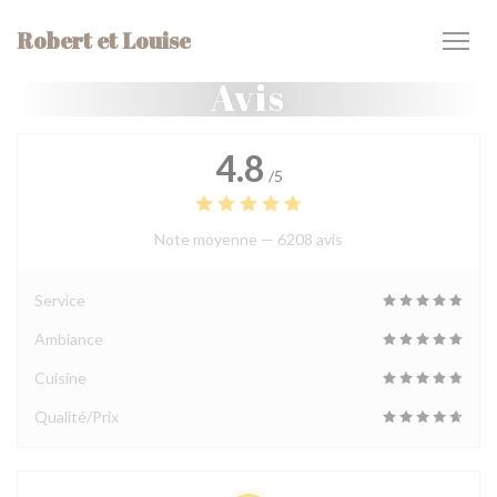
Personnalisation de vos choix en matière de cookies
Robert et Louise
Avis
4.8
/5
Note moyenne —
6208 avis
Service
Ambiance
Cuisine
Qualité/Prix