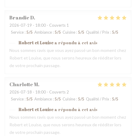
Brandie
D
2026-07-19
- 18:00 - Couverts 1
Service
:
5
/5
Ambiance
:
5
/5
Cuisine
:
5
/5
Qualité / Prix
:
5
/5
Robert et Louise
a répondu à cet avis
Nous sommes ravis que vous ayez passé un bon moment chez
Robert et Louise, que nous serons heureux de rééditer lors
de votre prochain passage.
Charlotte
M
2026-07-18
- 18:00 - Couverts 2
Service
:
5
/5
Ambiance
:
5
/5
Cuisine
:
5
/5
Qualité / Prix
:
5
/5
Robert et Louise
a répondu à cet avis
Nous sommes ravis que vous ayez passé un bon moment chez
Robert et Louise, que nous serons heureux de rééditer lors
de votre prochain passage.