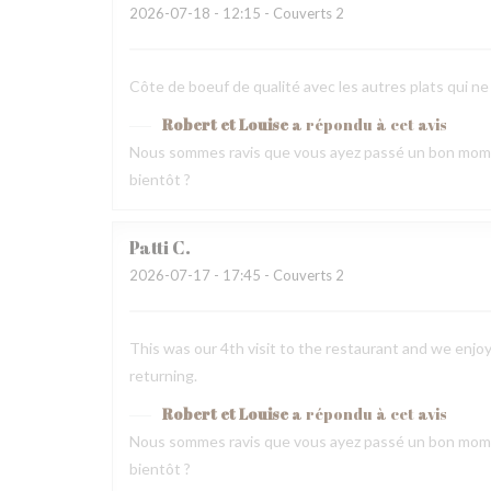
2026-07-18
- 12:15 - Couverts 2
Côte de boeuf de qualité avec les autres plats qui ne
Robert et Louise
a répondu à cet avis
Nous sommes ravis que vous ayez passé un bon mome
bientôt ?
Patti
C
2026-07-17
- 17:45 - Couverts 2
This was our 4th visit to the restaurant and we enjoy
returning.
Robert et Louise
a répondu à cet avis
Nous sommes ravis que vous ayez passé un bon mome
bientôt ?