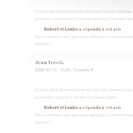
Friends recommended we come here for my birthday 
gracious service and of course, delicious food and wi
Robert et Louise
a répondu à cet avis
Nous sommes ravis que vous ayez passé un bon mome
bientôt ?
Jean Yves
G
2026-07-11
- 21:45 - Couverts 4
Si vous aimez la très bonne viande cuite devant vous a
au rendez-vous et le service est impeccable …
Robert et Louise
a répondu à cet avis
Nous sommes ravis que vous ayez passé un bon mome
bientôt ?