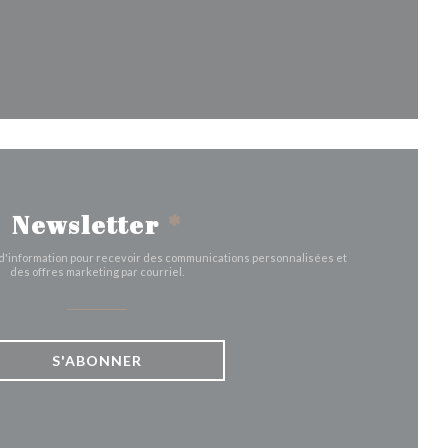
le fenêtre))
Newsletter
*
e d'information pour recevoir des communications personnalisées et
des offres marketing par courriel.
S'ABONNER