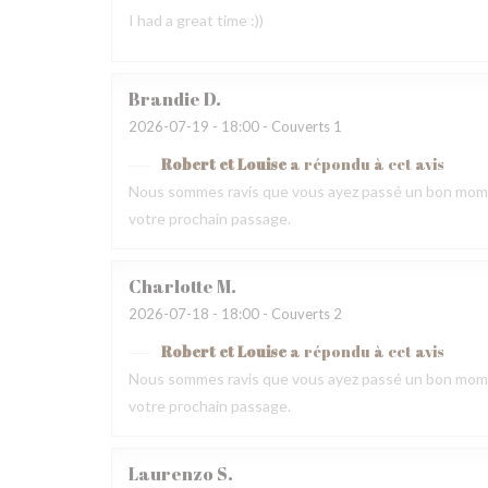
I had a great time :))
Brandie
D
2026-07-19
- 18:00 - Couverts 1
Robert et Louise
a répondu à cet avis
Nous sommes ravis que vous ayez passé un bon momen
votre prochain passage.
Charlotte
M
2026-07-18
- 18:00 - Couverts 2
Robert et Louise
a répondu à cet avis
Nous sommes ravis que vous ayez passé un bon momen
votre prochain passage.
Laurenzo
S