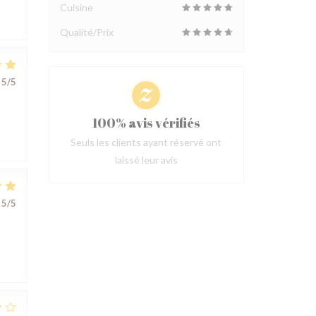
Cuisine
Qualité/Prix
5
/5
100% avis vérifiés
Seuls les clients ayant réservé ont
laissé leur avis
5
/5