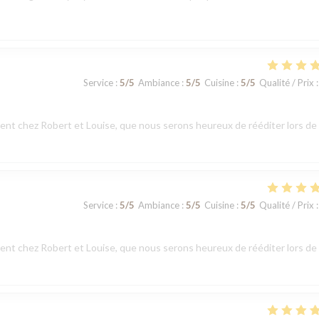
Service
:
5
/5
Ambiance
:
5
/5
Cuisine
:
5
/5
Qualité / Prix
:
t chez Robert et Louise, que nous serons heureux de rééditer lors de
Service
:
5
/5
Ambiance
:
5
/5
Cuisine
:
5
/5
Qualité / Prix
:
t chez Robert et Louise, que nous serons heureux de rééditer lors de