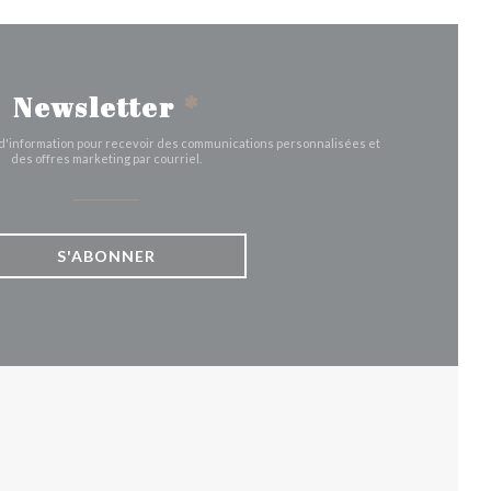
Newsletter
*
e d'information pour recevoir des communications personnalisées et
des offres marketing par courriel.
S'ABONNER
UVELLE FENÊTRE))