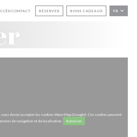
UVRE UNE NOUVELLE FENÊTRE))
CCÈS/CONTACT
RÉSERVER
BONS CADEAUX
FR
er
ze, vous devez accepter les cookies Waze Map (Google). Ces cookies peuvent
onnées de navigation et de localisation.
Autoriser