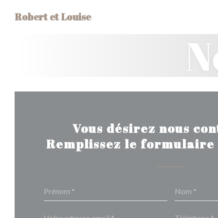
Personnalisation de vos choix en matière de cookies
Robert et Louise
N
Vous désirez nous con
Remplissez le formulaire 